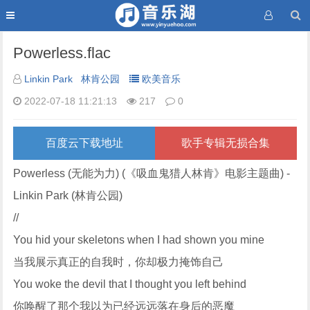
Powerless.flac
Linkin Park
林肯公园
欧美音乐
2022-07-18 11:21:13
217
0
百度云下载地址
歌手专辑无损合集
Powerless (无能为力) (《吸血鬼猎人林肯》电影主题曲) -
Linkin Park (林肯公园)
//
You hid your skeletons when I had shown you mine
当我展示真正的自我时，你却极力掩饰自己
You woke the devil that I thought you left behind
你唤醒了那个我以为已经远远落在身后的恶魔