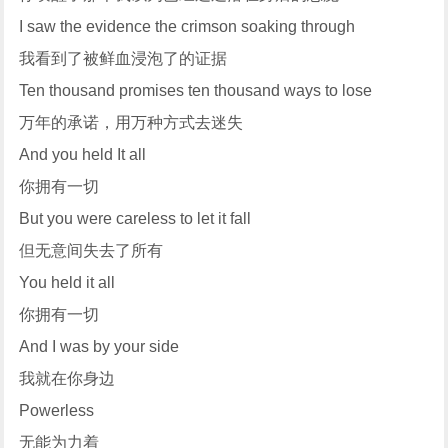
I saw the evidence the crimson soaking through
我看到了被鲜血浸泡了的证据
Ten thousand promises ten thousand ways to lose
万年的承诺，用万种方式去迷失
And you held It all
你拥有一切
But you were careless to let it fall
但无意间失去了所有
You held it all
你拥有一切
And I was by your side
我就在你身边
Powerless
无能为力着