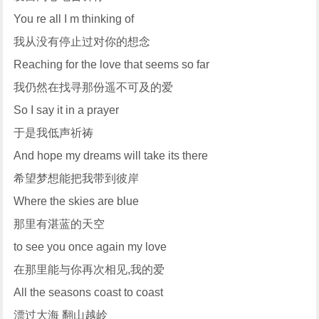
You re all I m thinking of
我从没有停止过对你的想念
Reaching for the love that seems so far
我仍然在找寻那份遥不可及的爱
So I say it in a prayer
于是我低声祈祷
And hope my dreams will take its there
希望梦想能把我带到彼岸
Where the skies are blue
那里有湛蓝的天空
to see you once again my love
在那里能与你再次相见,我的爱
All the seasons coast to coast
漂过大海 翻山越岭