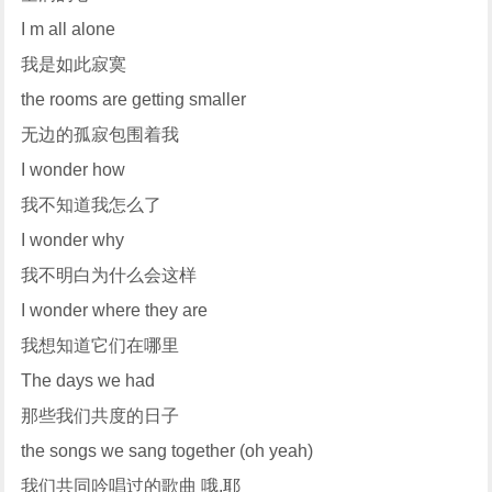
I m all alone
我是如此寂寞
the rooms are getting smaller
无边的孤寂包围着我
I wonder how
我不知道我怎么了
I wonder why
我不明白为什么会这样
I wonder where they are
我想知道它们在哪里
The days we had
那些我们共度的日子
the songs we sang together (oh yeah)
我们共同吟唱过的歌曲 哦,耶