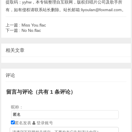
提取码：yyhw，本专辑整理自互联网，版权归唱片公司及歌手所
有，如有侵权请联系站长删除。站长邮箱:liyoulan@foxmail.com。
上一篇 :
Miss You.flac
下一篇 :
No No.flac
相关文章
评论
留言与评论（共有
1
条评论）
昵称：
匿名发表
登录账号