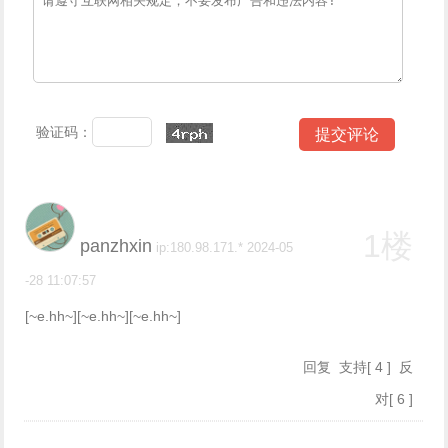
验证码：
1楼
panzhxin
ip:180.98.171.* 2024-05
-28 11:07:57
[~e.hh~][~e.hh~][~e.hh~]
回复
支持
[
4
]
反
对
[
6
]