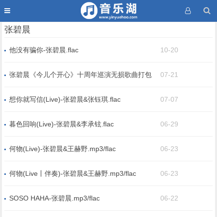
张碧晨
他没有骗你-张碧晨.flac
10-20
张碧晨《今儿个开心》十周年巡演无损歌曲打包
07-21
想你就写信(Live)-张碧晨&张钰琪.flac
07-07
暮色回响(Live)-张碧晨&李承铉.flac
06-29
何物(Live)-张碧晨&王赫野.mp3/flac
06-23
何物(Live丨伴奏)-张碧晨&王赫野.mp3/flac
06-23
SOSO HAHA-张碧晨.mp3/flac
06-22