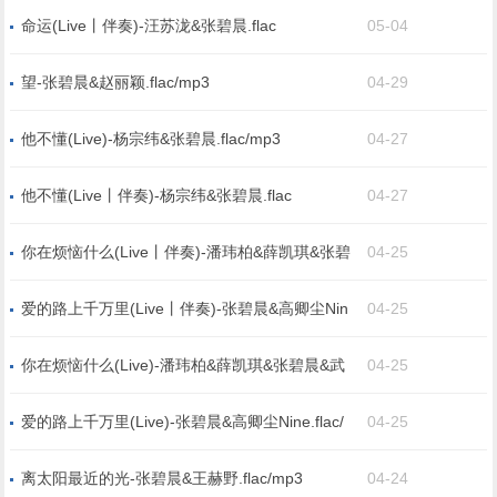
命运(Live丨伴奏)-汪苏泷&张碧晨.flac
05-04
望-张碧晨&赵丽颖.flac/mp3
04-29
他不懂(Live)-杨宗纬&张碧晨.flac/mp3
04-27
他不懂(Live丨伴奏)-杨宗纬&张碧晨.flac
04-27
你在烦恼什么(Live丨伴奏)-潘玮柏&薛凯琪&张碧
04-25
晨&武艺&张紫宁&Lil Ghost小鬼&高卿尘Nine.flac
爱的路上千万里(Live丨伴奏)-张碧晨&高卿尘Nin
04-25
e.flac
你在烦恼什么(Live)-潘玮柏&薛凯琪&张碧晨&武
04-25
艺&张紫宁&Lil Ghost小鬼&高卿尘Nine.flac/mp3
爱的路上千万里(Live)-张碧晨&高卿尘Nine.flac/
04-25
mp3
离太阳最近的光-张碧晨&王赫野.flac/mp3
04-24