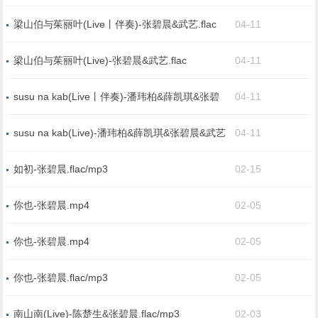
梁山伯与茱丽叶(Live丨伴奏)-张碧晨&武艺.flac
04-11
梁山伯与茱丽叶(Live)-张碧晨&武艺.flac
04-11
susu na kab(Live丨伴奏)-潘玮柏&薛凯琪&张碧
04-11
晨&武艺&张紫宁&Lil Ghost小鬼&高卿尘Nine.flac
susu na kab(Live)-潘玮柏&薛凯琪&张碧晨&武艺
04-11
&张紫宁&Lil Ghost小鬼&高卿尘Nine.flac
如初-张碧晨.flac/mp3
02-15
你也-张碧晨.mp4
02-05
你也-张碧晨.mp4
02-05
你也-张碧晨.flac/mp3
02-05
南山南(Live)-陈楚生&张碧晨.flac/mp3
02-03