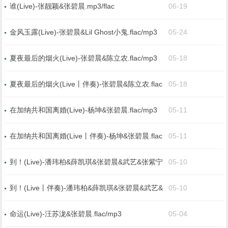
谁(Live)-张靓颖&张碧晨.mp3/flac
06-19
金风玉露(Live)-张碧晨&Lil Ghost小鬼.flac/mp3
05-24
夏夜最后的烟火(Live)-张碧晨&陈立农.flac/mp3
05-18
夏夜最后的烟火(Live丨伴奏)-张碧晨&陈立农.flac
05-18
在加纳共和国离婚(Live)-杨坤&张碧晨.flac/mp3
05-11
在加纳共和国离婚(Live丨伴奏)-杨坤&张碧晨.flac
05-11
到！(Live)-潘玮柏&薛凯琪&张碧晨&武艺&张紫宁
05-10
&Lil Ghost小鬼&高卿尘Nine&Sunnee杨芸晴&锤
娜丽莎.flac/mp3
到！(Live丨伴奏)-潘玮柏&薛凯琪&张碧晨&武艺&
05-10
张紫宁&Lil Ghost小鬼&高卿尘Nine&Sunnee杨芸
晴&锤娜丽莎.flac
命运(Live)-汪苏泷&张碧晨.flac/mp3
05-04