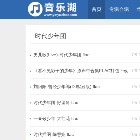
首页
专辑合辑
时代少年团
男儿歌(Live)-时代少年团.flac
08-
《看不见影子的少年》原声带合集FLAC打包下载
06-
刘阳阳-曾经少年郎(DJ默涵版).flac
05-
时代少年团-好望角.flac
05-
一壶敬少年-大红花.flac
05-
时代插图-陈慧娴.flac
05-