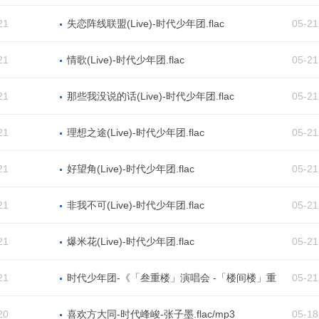
21
失恋阵线联盟(Live)-时代少年团.flac
05-21
21
情歌(Live)-时代少年团.flac
05-21
21
那些我没说的话(Live)-时代少年团.flac
05-21
21
理想之途(Live)-时代少年团.flac
05-21
21
好望角(Live)-时代少年团.flac
05-21
21
非我不可(Live)-时代少年团.flac
05-21
21
爆米花(Live)-时代少年团.flac
05-21
21
时代少年团-《「叁重楼」演唱会 -「楼间楼」重
05-21
庆站LIVE音频》全部歌曲合集无损FLAC打包下载
20
喜欢方大同-时代峰峻-张子墨.flac/mp3
05-18