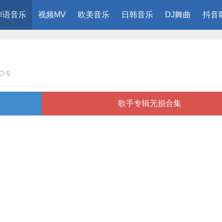
华语音乐
视频MV
欧美音乐
日韩音乐
DJ舞曲
抖音
5
歌手专辑无损合集