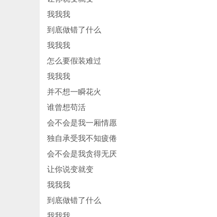
我我我
到底做错了什么
我我我
怎么要假装难过
我我我
并不想一瞬花火
谁曾想苟活
会不会是我一厢情愿
独自承受我不知疲倦
会不会是我贪得无厌
让你说变就变
我我我
到底做错了什么
我我我