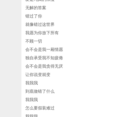
无解的答案
错过了你
就像错过这世界
我愿为你放下所有
不顾一切
会不会是我一厢情愿
独自承受我不知疲倦
会不会是我贪得无厌
让你说变就变
我我我
到底做错了什么
我我我
怎么要假装难过
我我我