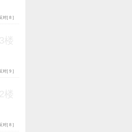
反对
[
8
]
3楼
反对
[
9
]
2楼
反对
[
8
]