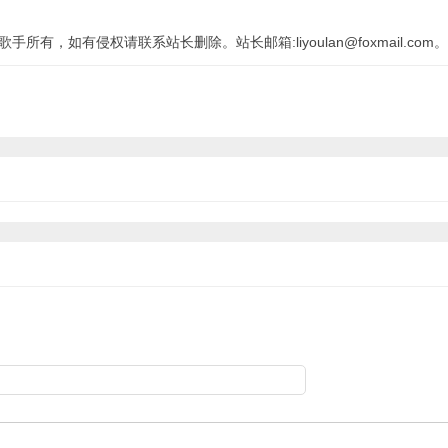
有，如有侵权请联系站长删除。站长邮箱:liyoulan@foxmail.com。