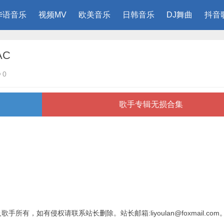
华语音乐
视频MV
欧美音乐
日韩音乐
DJ舞曲
抖音
AC
0
歌手专辑无损合集
有，如有侵权请联系站长删除。站长邮箱:liyoulan@foxmail.com