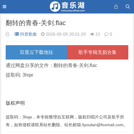
翻转的青春-关剑.flac
抖音歌曲
2026-05-05 20:01:20
23
0
百度云下载地址
歌手专辑无损合集
通过网盘分享的文件：翻转的青春-关剑.flac
提取码: 3hqe
版权声明
提取码：3hqe，本专辑整理自互联网，版权归唱片公司及歌手所
有，如有侵权请联系站长删除。站长邮箱:liyoulan@foxmail.com。