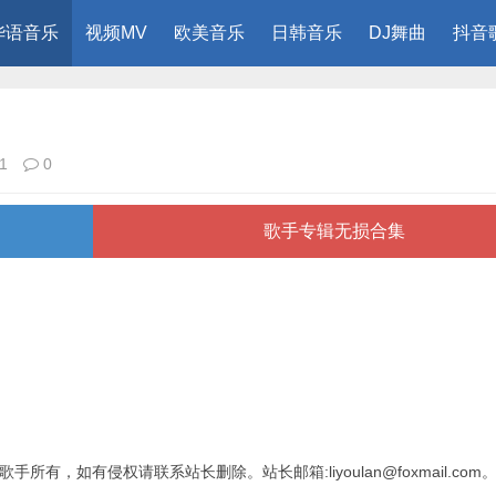
华语音乐
视频MV
欧美音乐
日韩音乐
DJ舞曲
抖音
1
0
歌手专辑无损合集
有，如有侵权请联系站长删除。站长邮箱:liyoulan@foxmail.com