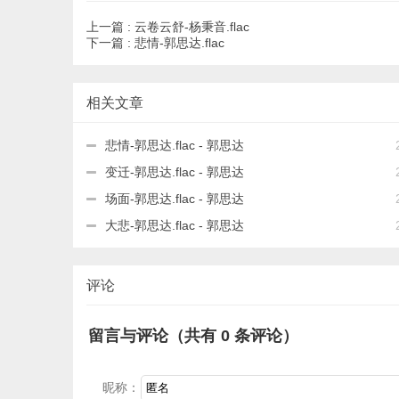
上一篇 :
云卷云舒-杨秉音.flac
下一篇 :
悲情-郭思达.flac
相关文章
悲情-郭思达.flac - 郭思达
变迁-郭思达.flac - 郭思达
场面-郭思达.flac - 郭思达
大悲-郭思达.flac - 郭思达
评论
留言与评论（共有
0
条评论）
昵称：