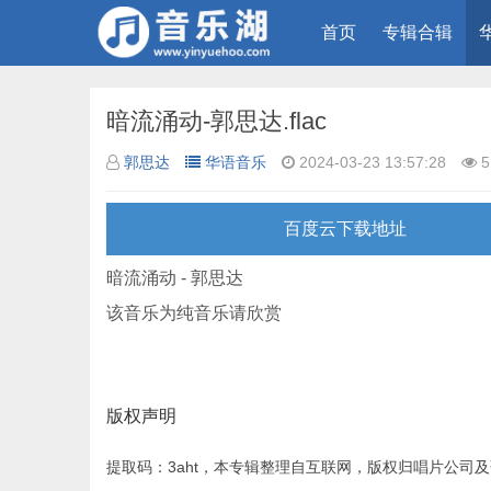
首页
专辑合辑
暗流涌动-郭思达.flac
郭思达
华语音乐
2024-03-23 13:57:28
5
百度云下载地址
暗流涌动 - 郭思达
该音乐为纯音乐请欣赏
版权声明
提取码：3aht，本专辑整理自互联网，版权归唱片公司及歌手所