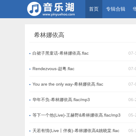
首页
专辑合辑
希林娜依高
白裙子黑童话-希林娜依高.flac
07-
Rendezvous-赵粤.flac
07-
You are the only way-希林娜依高.flac
07-
华年不负-希林娜依高.flac/mp3
06-
等下一个他(Live)-王赫野&希林娜依高.flac/mp3
05-
天若有情(Live丨伴奏)-希林娜依高&姚晓棠.flac
05-