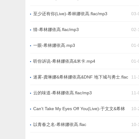
至少还有你(Live)-希林娜依高.flac/mp3
03-
猜-希林娜依高.flac/mp3
02-
一眼-希林娜依高.mp3
01-
听你诉说-希林娜依高&米卡.mp4
01-
迷雾-龚琳娜&希林娜依高&DNF 地下城与勇士.flac
11-
云的味道-希林娜依高.flac/mp3
11-
Can't Take My Eyes Off You(Live)-于文文&希林
10-
娜依高.flac/mp3
以青春之名-希林娜依高.flac
10-