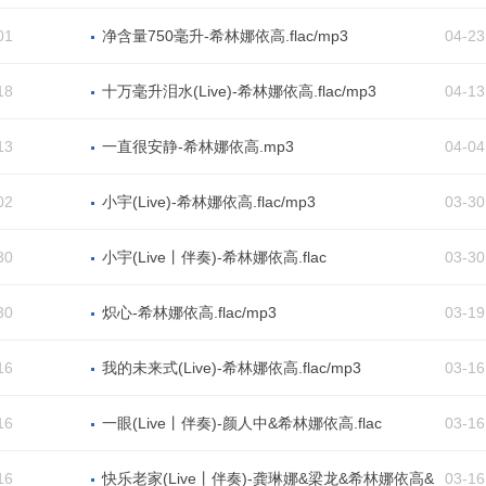
01
净含量750毫升-希林娜依高.flac/mp3
04-23
18
十万毫升泪水(Live)-希林娜依高.flac/mp3
04-13
13
一直很安静-希林娜依高.mp3
04-04
02
小宇(Live)-希林娜依高.flac/mp3
03-30
30
小宇(Live丨伴奏)-希林娜依高.flac
03-30
30
炽心-希林娜依高.flac/mp3
03-19
16
我的未来式(Live)-希林娜依高.flac/mp3
03-16
16
一眼(Live丨伴奏)-颜人中&希林娜依高.flac
03-16
16
快乐老家(Live丨伴奏)-龚琳娜&梁龙&希林娜依高&
03-16